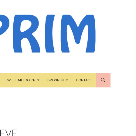
WIL JE MEEDOEN?
BRONNEN
CONTACT
IEVE