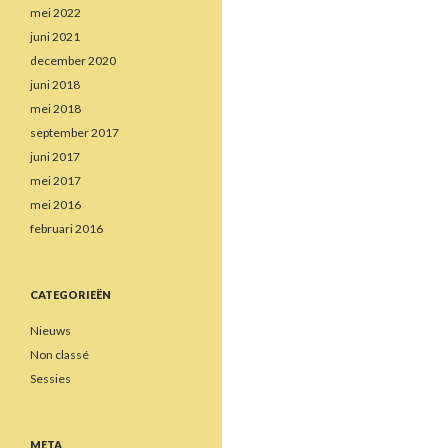
mei 2022
juni 2021
december 2020
juni 2018
mei 2018
september 2017
juni 2017
mei 2017
mei 2016
februari 2016
CATEGORIEËN
Nieuws
Non classé
Sessies
META