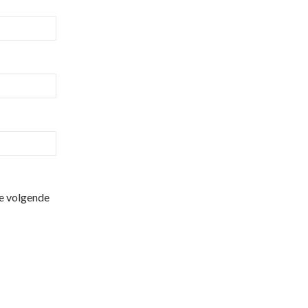
de volgende