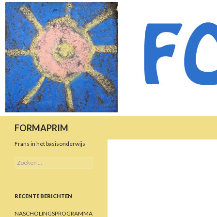
Zoeken
FORMAPRIM
Frans in het basisonderwijs
Zoeken
naar:
RECENTE BERICHTEN
NASCHOLINGSPROGRAMMA