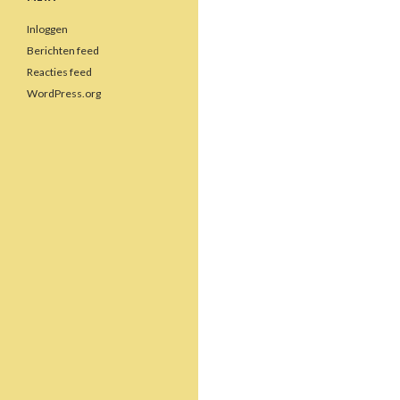
Inloggen
Berichten feed
Reacties feed
WordPress.org