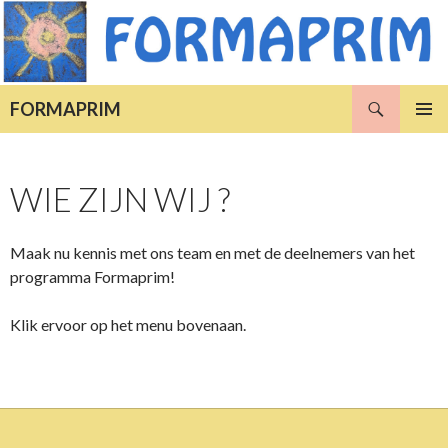
Zoeken
FORMAPRIM
NAAR
PRIMAI
DE
MENU
INHOUD
WIE ZIJN WIJ ?
SPRINGEN
Maak nu kennis met ons team en met de deelnemers van het
programma Formaprim!
Klik ervoor op het menu bovenaan.