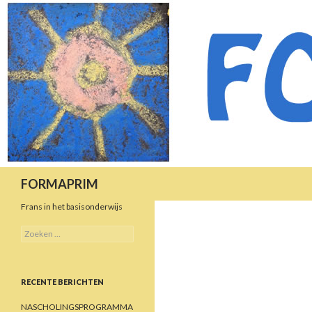
Zoeken
FORMAPRIM
Frans in het basisonderwijs
Zoeken
naar:
RECENTE BERICHTEN
NASCHOLINGSPROGRAMMA