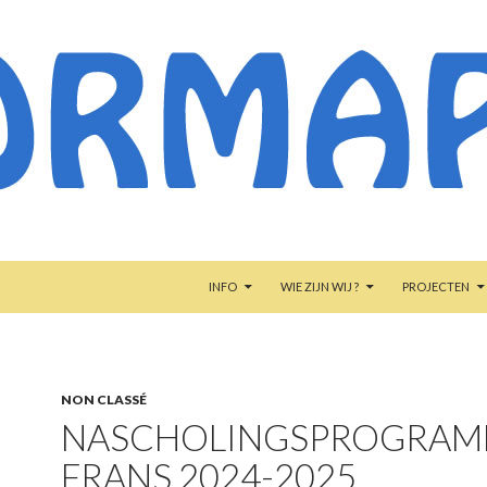
NAAR DE INHOUD SPRINGEN
INFO
WIE ZIJN WIJ ?
PROJECTEN
NON CLASSÉ
NASCHOLINGSPROGRA
FRANS 2024-2025