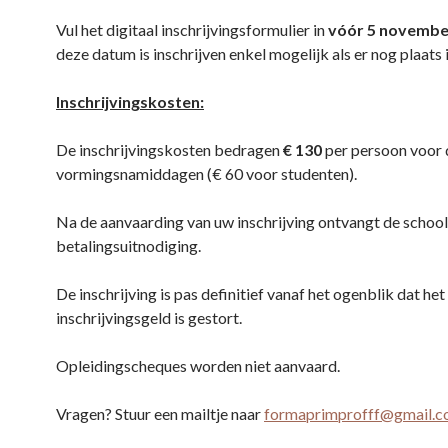
Vul het digitaal inschrijvingsformulier in
vóór 5 novembe
deze datum is inschrijven enkel mogelijk als er nog plaats i
Inschrijvingskosten:
De inschrijvingskosten bedragen
€ 130
per persoon voor 
vormingsnamiddagen (€ 60 voor studenten).
Na de aanvaarding van uw inschrijving ontvangt de school
betalingsuitnodiging.
De inschrijving is pas definitief vanaf het ogenblik dat het
inschrijvingsgeld is gestort.
Opleidingscheques worden niet aanvaard.
Vragen? Stuur een mailtje naar
formaprimprofff@gmail.