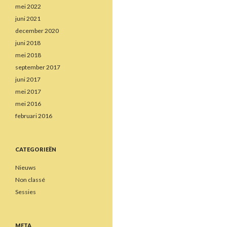
mei 2022
juni 2021
december 2020
juni 2018
mei 2018
september 2017
juni 2017
mei 2017
mei 2016
februari 2016
CATEGORIEËN
Nieuws
Non classé
Sessies
META