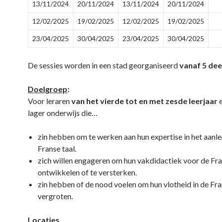
13/11/2024
20/11/2024
13/11/2024
20/11/2024
12/02/2025
19/02/2025
12/02/2025
19/02/2025
23/04/2025
30/04/2025
23/04/2025
30/04/2025
De sessies worden in een stad georganiseerd
vanaf 5 de
Doelgroep
:
Voor leraren
van het vierde tot en met zesde leerjaar
e
lager onderwijs die…
zin hebben om te werken aan hun expertise in het aanle
Franse taal.
zich willen engageren om hun vakdidactiek voor de Fra
ontwikkelen of te versterken.
zin hebben of de nood voelen om hun vlotheid in de Fra
vergroten.
Locaties