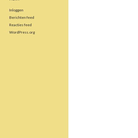
Inloggen
Berichten feed
Reacties feed
WordPress.org