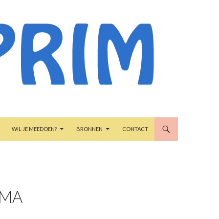
WIL JE MEEDOEN?
BRONNEN
CONTACT
MMA