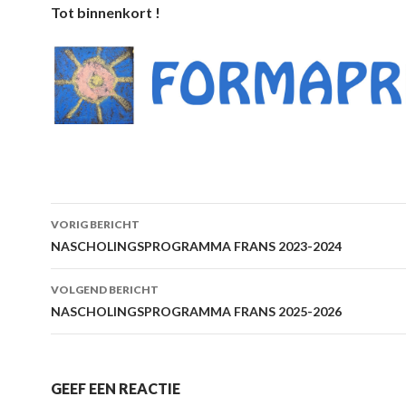
Tot binnenkort !
Berichtnavigatie
VORIG BERICHT
NASCHOLINGSPROGRAMMA FRANS 2023-2024
VOLGEND BERICHT
NASCHOLINGSPROGRAMMA FRANS 2025-2026
GEEF EEN REACTIE