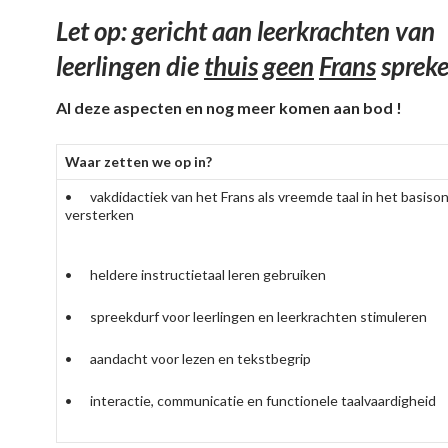
Let op: gericht aan leerkrachten van
leerlingen die
thuis
geen
Frans
spreke
Al deze aspecten en nog meer komen aan bod !
Waar zetten we op in?
• vakdidactiek van het Frans als vreemde taal in het basiso
versterken
• heldere instructietaal leren gebruiken
• spreekdurf voor leerlingen en leerkrachten stimuleren
• aandacht voor lezen en tekstbegrip
• interactie, communicatie en functionele taalvaardigheid